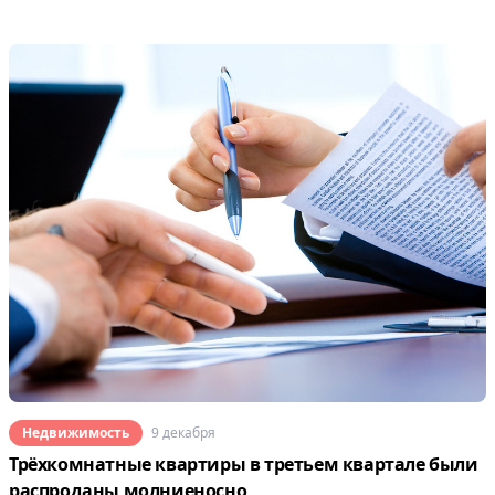
Недвижимость
9 декабря
Трёхкомнатные квартиры в третьем квартале были
распроданы молниеносно