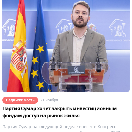
Недвижимость
21 ноября
Партия Сумар хочет закрыть инвестиционным
фондам доступ на рынок жилья
Партия Сумар на следующей неделе внесет в Конгресс