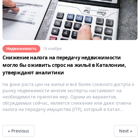
Недвижимость
19 ноября
Снижение налога на передачу недвижимости
могло бы оживить спрос на жильё в Каталонии,
утверждают аналитики
На фоне роста цен на жильё и всё более сложного доступа к
рынку недвижимости многие эксперты настаивают на
необходимости принятия мер. Одним из вариантов,
обсуждаемых сейчас, является снижение или даже отмена
налога на передачу имущества (ITP), который в Катал...
« Previous
Next »