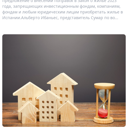
предложение о внесении поправок в Закон о жилье 2023
года, запрещающих инвестиционным фондам, компаниям,
фондам и любым юридическим лицам приобретать жилье в
Испании.Альберто Ибаньес, представитель Сумар по во...