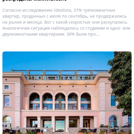
Согласно исследованию Idealista, 37% трёхкомнатных
квартир, проданных с июля по сентябрь, не продержались
на рынке и месяца. Вот с какой скоростью они раскупались.
Аналогичная ситуация наблюдалась со студиями и одно- или
двухкомнатными квартирами: 36% были про...