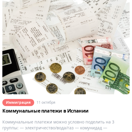
Иммиграция
11 октября
Коммунальные платежи в Испании
Коммунальные платежи можно условно поделить на 3
группы: — электричество/вода/газ — комунидад —