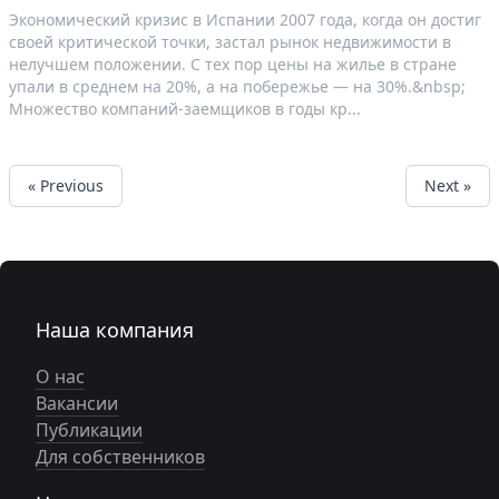
Экономический кризис в Испании 2007 года, когда он достиг
своей критической точки, застал рынок недвижимости в
нелучшем положении. С тех пор цены на жилье в стране
упали в среднем на 20%, а на побережье — на 30%.&nbsp;
Множество компаний-заемщиков в годы кр...
« Previous
Next »
Наша компания
О нас
Вакансии
Публикации
Для собственников