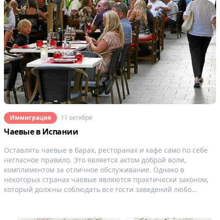
Иммиграция
11 октября
Чаевые в Испании
Оставлять чаевые в барах, ресторанах и кафе само по себе
негласное правило. Это является актом доброй воли,
комплиментом за отличное обслуживание. Однако в
некоторых странах чаевые являются практически законом,
который должны соблюдать все гости заведений любо...