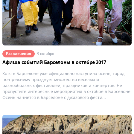
Развлечения
9 октября
Афиша событий Барселоны в октябре 2017
Хотя в Барселоне уже официально наступила осень, город
по-прежнему празднует множество веселых и
разнообразных фестивалей, праздников и концертов. Не
пропустите интересные мероприятия в октябре в Барселоне!
Осень начнется в Барселоне с джазового фести...