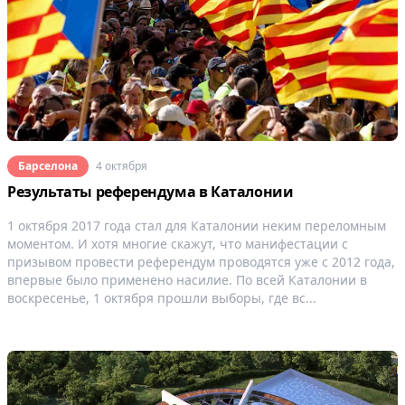
Барселона
4 октября
Результаты референдума в Каталонии
1 октября 2017 года стал для Каталонии неким переломным
моментом. И хотя многие скажут, что манифестации с
призывом провести референдум проводятся уже с 2012 года,
впервые было применено насилие. По всей Каталонии в
воскресенье, 1 октября прошли выборы, где вс...