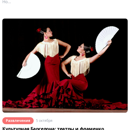
Но...
Развлечения
5 октября
Культурная Барселона: театры и фламенко