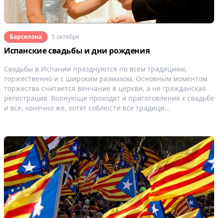
Барселона
5 октября
Испанские свадьбы и дни рождения
Свадьбы в Испании празднуются по всем традициям,
торжественно и с широким размахом. Основным моментом
торжества считается венчание в церкви, а не гражданская
регистрация. Волнующе проходят и приготовления к свадьбе
и все, конечно же, хотят соблюсти все традици...