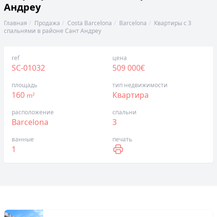
Андреу
Главная
Продажа
Costa Barcelona
Barcelona
Квартиры с 3
спальнями в районе Сант Андреу
ref
цена
SC-01032
509 000€
площадь
тип недвижимости
160
Квартира
m²
расположение
спальни
Barcelona
3
ванные
печать
1