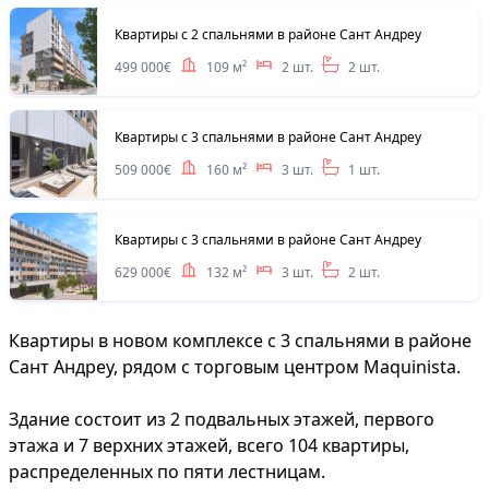
Квартиры с 2 спальнями в районе Сант Андреу
499 000€
109 м²
2 шт.
2 шт.
Квартиры с 3 спальнями в районе Сант Андреу
509 000€
160 м²
3 шт.
1 шт.
Квартиры с 3 спальнями в районе Сант Андреу
629 000€
132 м²
3 шт.
2 шт.
Квартиры в новом комплексе с 3 спальнями в районе
Сант Андреу, рядом с торговым центром Maquinista.
Здание состоит из 2 подвальных этажей, первого
этажа и 7 верхних этажей, всего 104 квартиры,
распределенных по пяти лестницам.