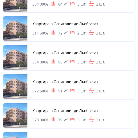
304 000€
84 м²
3 шт.
2 шт.
Квартира в Оспиталет де Льобрегат
311 500€
72 м²
2 шт.
2 шт.
Квартира в Оспиталет де Льобрегат
354 000€
98 м²
3 шт.
2 шт.
Квартира в Оспиталет де Льобрегат
372 500€
91 м²
3 шт.
2 шт.
Квартира в Оспиталет де Льобрегат
378 000€
79 м²
3 шт.
2 шт.