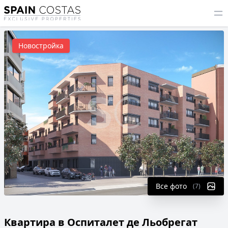
Новостройка
Все фото
(7)
Квартира в Оспиталет де Льобрегат