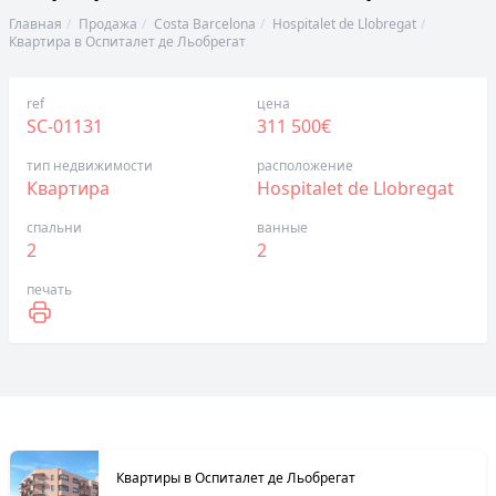
Главная
Продажа
Costa Barcelona
Hospitalet de Llobregat
Квартира в Оспиталет де Льобрегат
ref
цена
SC-01131
311 500€
тип недвижимости
расположение
Квартира
Hospitalet de Llobregat
спальни
ванные
2
2
печать
Квартиры в Оспиталет де Льобрегат