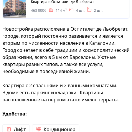
Квартира в Оспиталет де Льобрегат
463 000€
114 м²
4 шт.
2 шт.
Новостройка расположена в Оспиталет де Льобрегат,
городе, который постоянно развивается и является
вторым по численности населения в Каталонии.
Город сочетает в себе традиции и космополитический
образ жизни, всего в 5 км от Барселоны. Уютные
квартиры разных типов, а также все услуги,
необходимые в повседневной жизни.
Квартира с 2 спальнями и 2 ванными комнатами.
В доме есть паркинг и кладовки. Квартиры
расположенные на первом этаже имеют террасы.
Удобства:
Лифт
Кондиционер