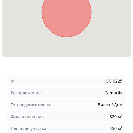
id:
SC-0225
Расположение:
Cambrils
Тип недвижимости:
Вилла / Дом
Жилая площадь:
320 м²
Площадь участка:
450 м²