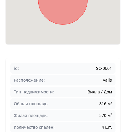
id:
SC-0661
Расположение:
Valls
Тип недвижимости:
Вилла / Дом
Общая площадь:
816 м²
Жилая площадь:
570 м²
Количество спален:
4 шт.