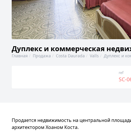
Дуплекс и коммерческая недви
Главная
Продажа
Costa Daurada
Valls
Дуплекс и к
ref
SC-0
Продается недвижимость на центральной площади г
архитектором Хоаном Коста.