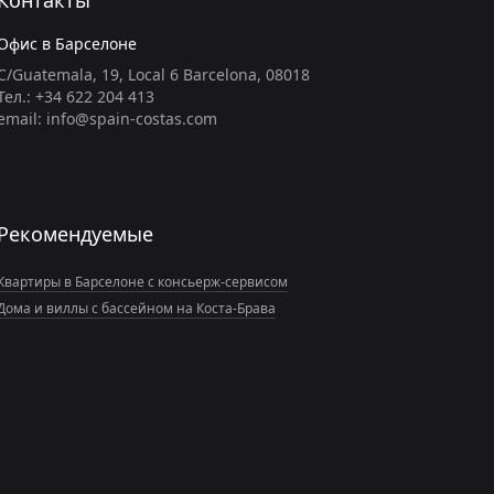
Контакты
Офис в Барселоне
C/Guatemala, 19, Local 6 Barcelona, 08018
Тел.: +34 622 204 413
email: info@spain-costas.com
Рекомендуемые
Квартиры в Барселоне с консьерж-сервисом
Дома и виллы с бассейном на Коста-Брава