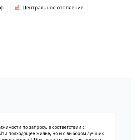
аф
Центральное отопление
имости по запросу, в соответствии с
йти подходящее жилье, но и с выбором лучших
нием номера NIE и другие услуги, связанные с