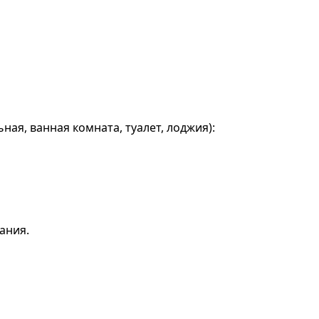
ная, ванная комната, туалет, лоджия):
ания.