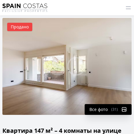
Продано
Все фото
(31)
Квартира 147 м² – 4 комнаты на улице