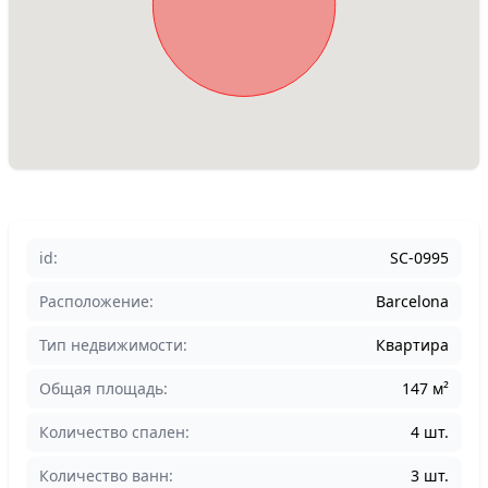
id:
SC-0995
Расположение:
Barcelona
Тип недвижимости:
Квартира
Общая площадь:
147 м²
Количество спален:
4 шт.
Количество ванн:
3 шт.