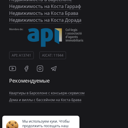
Недвижимость на Коста Гарраф
Недвижимость на Коста Брава
Недвижимость на Коста Дорада
API: A13741
AICAT: 11944
Рекомендуемые
Квартиры в Барселоне с консьерж-сервисом
Дома и виллы с бассейном на Коста-Брава
Мы используем куки. Чтобы
продолжить посещать наш