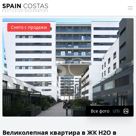
Снято с продажи
Все фото
(25)
Великолепная квартира в ЖК H2O в