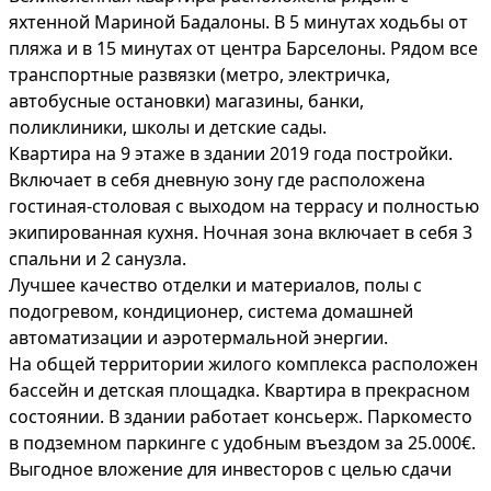
яхтенной Мариной Бадалоны. В 5 минутах ходьбы от
пляжа и в 15 минутах от центра Барселоны. Рядом все
транспортные развязки (метро, электричка,
автобусные остановки) магазины, банки,
поликлиники, школы и детские сады.
Квартира на 9 этаже в здании 2019 года постройки.
Включает в себя дневную зону где расположена
гостиная-столовая с выходом на террасу и полностью
экипированная кухня. Ночная зона включает в себя 3
спальни и 2 санузла.
Лучшее качество отделки и материалов, полы с
подогревом, кондиционер, система домашней
автоматизации и аэротермальной энергии.
На общей территории жилого комплекса расположен
бассейн и детская площадка. Квартира в прекрасном
состоянии. В здании работает консьерж. Паркоместо
в подземном паркинге с удобным въездом за 25.000€.
Выгодное вложение для инвесторов с целью сдачи