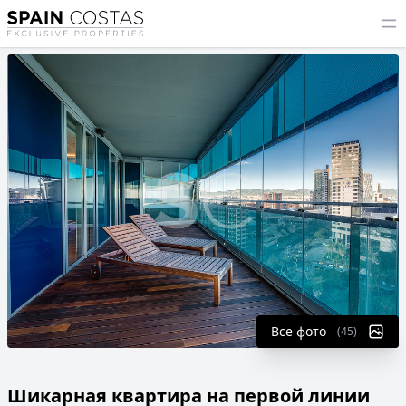
Все фото
(45)
Шикарная квартира на первой линии