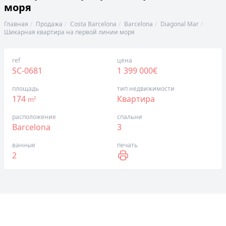
моря
Главная
Продажа
Costa Barcelona
Barcelona
Diagonal Mar
Шикарная квартира на первой линии моря
ref
цена
SC-0681
1 399 000€
площадь
тип недвижимости
174
Квартира
m²
расположение
спальни
Barcelona
3
ванные
печать
2