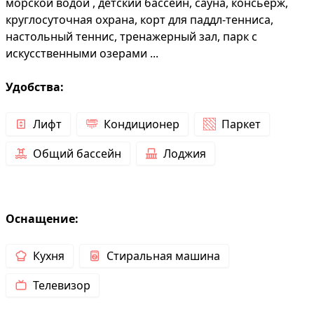
морской водой , детский бассейн, сауна, консьерж,
круглосуточная охрана, корт для паддл-тенниса,
настольный теннис, тренажерный зал, парк с
искусственными озерами ...
Удобства:
Лифт
Кондиционер
Паркет
Общий бассейн
Лоджия
Оснащение:
Кухня
Стиральная машина
Телевизор