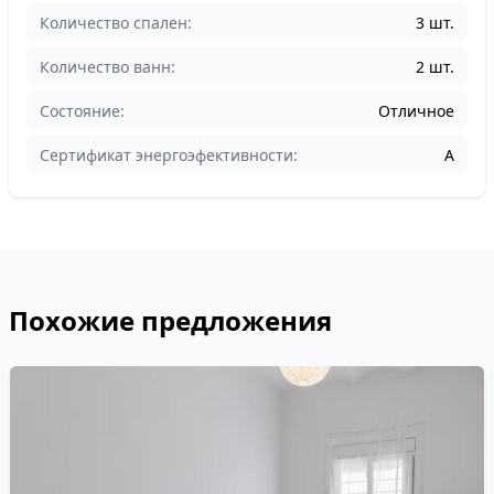
Количество спален:
3 шт.
Количество ванн:
2 шт.
Состояние:
Отличное
Cертификат энергоэфективности:
A
Похожие предложения