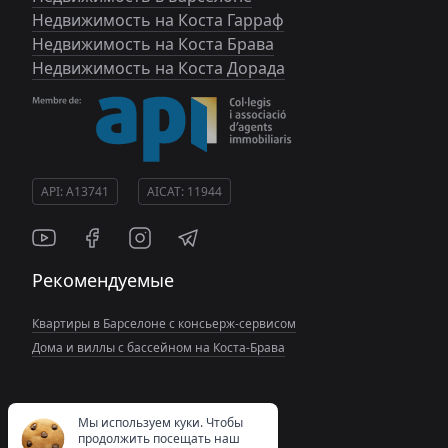
Недвижимость на Коста Гарраф
Недвижимость на Коста Брава
Недвижимость на Коста Дорада
API: A13741
AICAT: 11944
Рекомендуемые
Квартиры в Барселоне с консьерж-сервисом
Дома и виллы с бассейном на Коста-Брава
Мы используем куки. Чтобы
продолжить посещать наш