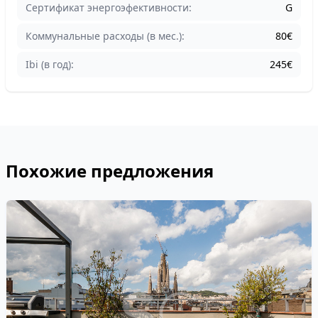
Cертификат энергоэфективности:
G
Коммунальные расходы (в мес.):
80€
Ibi (в год):
245€
Похожие предложения